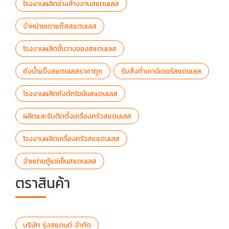
โรงงานผลิตอ่างล้างจานสแตนเลส
จำหน่ายเตาแก๊สสแตนเลส
โรงงานผลิตชั้นวางของสแตนเลส
ถังน้ำแข็งสแตนเลสราคาถูก
รับสั่งทำเคาน์เตอร์สแตนเลส
โรงงานผลิตถังดักไขมันสแตนเลส
ผลิตและรับติดตั้งเครื่องครัวสแตนเลส
โรงงานผลิตเครื่องครัวสแแตนเลส
จำหน่ายตู้แช่เย็นสแตนเลส
ตราสินค้า
บริษัท รุ่งสแตนด์ จำกัด