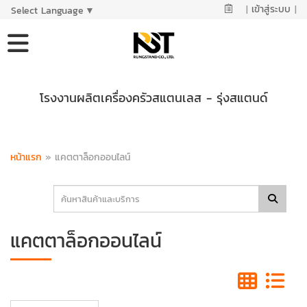
|
เข้าสู่ระบบ
|
Select Language
▼
โรงงานผลิตเครื่องครัวสแตนเลส - รุ่งสแตนด์
หน้าแรก
»
แคตตาล็อกออนไลน์
แคตตาล็อกออนไลน์