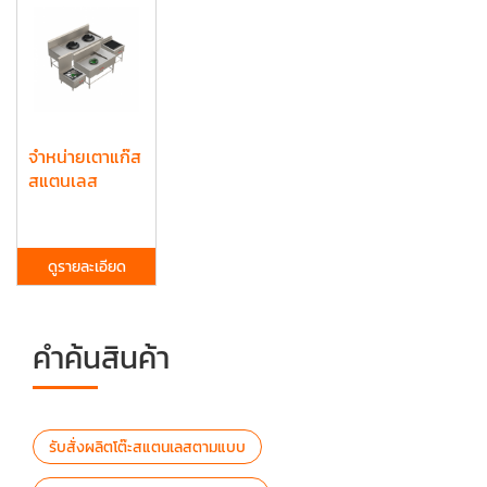
จำหน่ายเตาแก๊ส
สแตนเลส
ดูรายละเอียด
คำค้นสินค้า
รับสั่งผลิตโต๊ะสแตนเลสตามแบบ