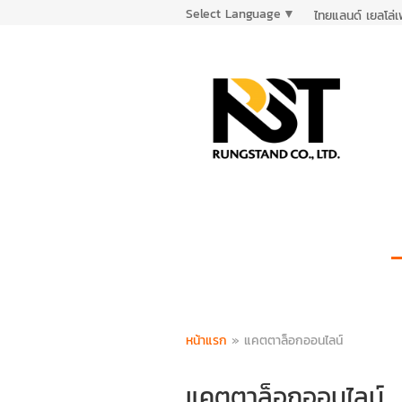
Select Language
▼
ไทยแลนด์ เยลโล่
หน้าแรก
»
แคตตาล็อกออนไลน์
แคตตาล็อกออนไลน์