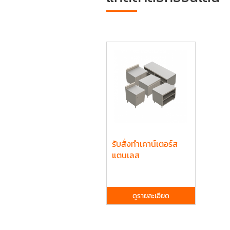
รับสั่งทำเคาน์เตอร์ส
แตนเลส
ดูรายละเอียด