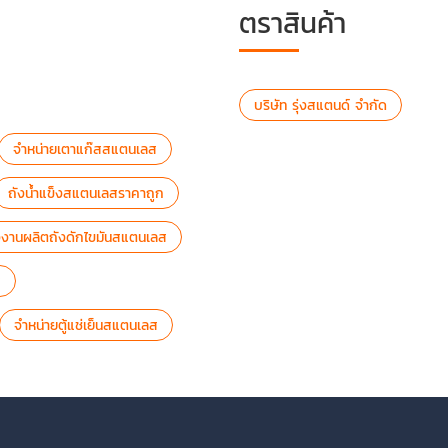
ตราสินค้า
บริษัท รุ่งสแตนด์ จำกัด
จำหน่ายเตาแก๊สสแตนเลส
ถังน้ำแข็งสแตนเลสราคาถูก
งงานผลิตถังดักไขมันสแตนเลส
ส
จำหน่ายตู้แช่เย็นสแตนเลส